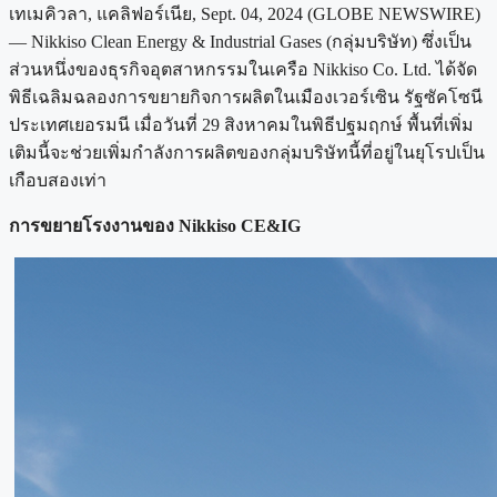
เทเมคิวลา, แคลิฟอร์เนีย, Sept. 04, 2024 (GLOBE NEWSWIRE)
— Nikkiso Clean Energy & Industrial Gases (กลุ่มบริษัท) ซึ่งเป็น
ส่วนหนึ่งของธุรกิจอุตสาหกรรมในเครือ Nikkiso Co. Ltd. ได้จัด
พิธีเฉลิมฉลองการขยายกิจการผลิตในเมืองเวอร์เซิน รัฐซัคโซนี
ประเทศเยอรมนี เมื่อวันที่ 29 สิงหาคมในพิธีปฐมฤกษ์ พื้นที่เพิ่ม
เติมนี้จะช่วยเพิ่มกำลังการผลิตของกลุ่มบริษัทนี้ที่อยู่ในยุโรปเป็น
เกือบสองเท่า
การขยายโรงงานของ Nikkiso CE&IG