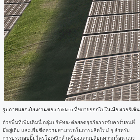
รูปภาพแสดงโรงงานของ Nikkiso ที่ขยายออกไปในเมืองเวอร์เซิน
ด้วยพื้นที่เพิ่มเติมนี้ กลุ่มบริษัทจะต่อยอดธุรกิจการจับคาร์บอนที่
มีอยู่เดิม และเพิ่มขีดความสามารถในการผลิตใหม่ ๆ สำหรับ
การประกอบปั๊มไครโอเจนิกส์ เครื่องแลกเปลี่ยนความร้อน และ