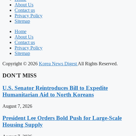
About Us
Contact us
Privacy Policy
Sitemap
Home
About Us
Contact us
Privacy Policy
Sitemap
Copyright © 2026
Korea News Digest
All Rights Reserved.
DON'T MISS
U.S. Senator Reintroduces Bill to Expedite
Humanitarian Aid to North Koreans
August 7, 2026
President Lee Orders Bold Push for Large-Scale
Housing Supply