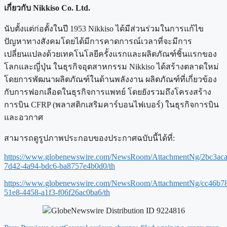
เกี่ยวกับ Nikkiso Co. Ltd.
นับตั้งแต่ก่อตั้งในปี 1953 Nikkiso ได้มีส่วนร่วมในการแก้ไข
ปัญหาทางสังคมโดยได้มีการคาดการณ์เวลาที่จะมีการ
เปลี่ยนแปลงด้วยเทคโนโลยีครั้งแรกและผลิตภัณฑ์ชิ้นแรกของ
โลกและญี่ปุ่น ในธุรกิจอุตสาหกรรม Nikkiso ได้สร้างตลาดใหม่
โดยการพัฒนาผลิตภัณฑ์ในด้านพลังงาน ผลิตภัณฑ์ที่เกี่ยวข้อง
กับการฟอกเลือดในธุรกิจการแพทย์ โดยยังรวมถึงโครงสร้าง
การบิน CFRP (พลาสติกเสริมคาร์บอนไฟเบอร์) ในธุรกิจการบิน
และอวกาศ
สามารถดูรูปภาพประกอบของประกาศฉบับนี้ได้ที่:
https://www.globenewswire.com/NewsRoom/AttachmentNg/2bc3aca
7d42-4a94-bdc6-ba8757e4b0d0/th
https://www.globenewswire.com/NewsRoom/AttachmentNg/cc46b7
51e8-4458-a1f3-f06f26ac0ba6/th
GlobeNewswire Distribution ID 9224816