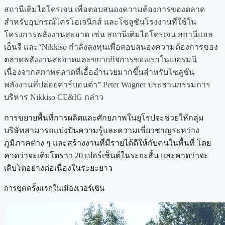
สถานีเติมไฮโดรเจน เพื่อตอบสนองความต้องการของตลาด
สำหรับอุปกรณ์ไครโอเจนิกส์ และโซลูชันโรงงานที่ใช้ใน
โครงการพลังงานสะอาด เช่น สถานีเติมไฮโดรเจน สถานีแอล
เอ็นจี และ
“Nikkiso กำลังลงทุนเพื่อตอบสนองความต้องการของ
ตลาดพลังงานสะอาดและขยายกิจการของเราในเยอรมนี
เนื่องจากสภาพตลาดที่เอื้ออำนวยมากขึ้นสำหรับโซลูชัน
พลังงานที่ปล่อยคาร์บอนต่ำ” Peter Wagner ประธานกรรมการ
บริหาร Nikkiso CE&IG กล่าว
การขยายพื้นที่การผลิตและศักยภาพในยุโรปจะช่วยให้กลุ่ม
บริษัทสามารถแบ่งปันความรู้และความเชี่ยวชาญระหว่าง
ภูมิภาคต่าง ๆ และสร้างงานที่มีรายได้ดีให้กับคนในพื้นที่ โดย
คาดว่าจะเติบโตราว 20 เปอร์เซ็นต์ในระยะสั้น และคาดว่าจะ
เติบโตอย่างต่อเนื่องในระยะยาว
การขุดครั้งแรกในเมืองเวอร์เซิน