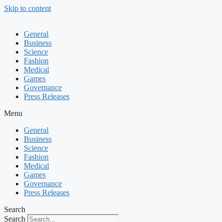
Skip to content
General
Business
Science
Fashion
Medical
Games
Governance
Press Releases
Menu
General
Business
Science
Fashion
Medical
Games
Governance
Press Releases
Search
Search