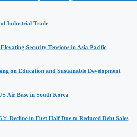
and Industrial Trade
levating Security Tensions in Asia-Pacific
sing on Education and Sustainable Development
 US Air Base in South Korea
6% Decline in First Half Due to Reduced Debt Sales