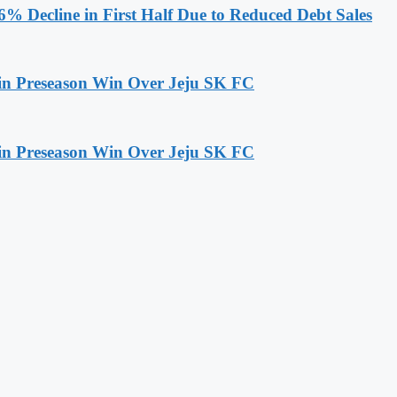
6% Decline in First Half Due to Reduced Debt Sales
 in Preseason Win Over Jeju SK FC
 in Preseason Win Over Jeju SK FC