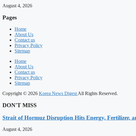
August 4, 2026
Pages
Home
About Us
Contact us
Privacy Policy
Sitemap
Home
About Us
Contact us
Privacy Policy
Sitemap
Copyright © 2026
Korea News Digest
All Rights Reserved.
DON'T MISS
Strait of Hormuz Disruption Hits Energy, Fertilizer, 
August 4, 2026