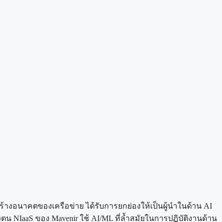
ร้างอนาคตของเครือข่าย ได้รับการยกย่องให้เป็นผู้นำในด้าน AI
น NIaaS ของ Mavenir ใช้ AI/ML ที่ล้ำสมัยในการปฏิบัติงานด้าน