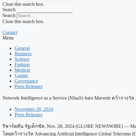
Close this search box.
Search
Search
Close this search box.
Contact
Menu
General
Business
Science
Fashion
Medical
Games
Governance
Press Releases
Network Intelligence as a Service (NIaaS) ของ Mavenir คว้ารางวัล 
November 28, 2024
Press Releases
ริชาร์ดสัน รัฐเท็กซัส, Nov. 28, 2024 (GLOBE NEWSWIRE) — Mav
โดยคว้ารางวัล Advancing Artificial Intelligence Global Telecoms (