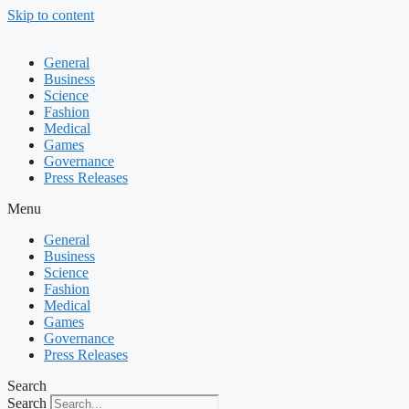
Skip to content
General
Business
Science
Fashion
Medical
Games
Governance
Press Releases
Menu
General
Business
Science
Fashion
Medical
Games
Governance
Press Releases
Search
Search