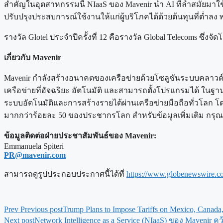
สำคัญในอุตสาหกรรมนี้ NIaaS ของ Mavenir นำ AI ที่ล้ำสมัยมา
ปรับปรุงประสบการณ์ใช้งานให้แก่ผู้บริโภคได้ด้วยต้นทุนที่ต่ำลง
รางวัล Glotel ประจำปีครั้งที่ 12 คือรางวัล Global Telecoms ซึ่งจั
เกี่ยวกับ Mavenir
Mavenir กำลังสร้างอนาคตของเครือข่ายด้วยโซลูชันระบบคลาวด์เนท
เครือข่ายที่อัจฉริยะ อัตโนมัติ และสามารถตั้งโปรแกรมได้ ในฐานะ
ระบบอัตโนมัติและการสร้างรายได้ผ่านเครือข่ายมือถือทั่วโลก โด
มากกว่าร้อยละ 50 ของประชากรโลก สำหรับข้อมูลเพิ่มเติม กรุณ
ข้อมูลติดต่อฝ่ายประชาสัมพันธ์ของ Mavenir:
Emmanuela Spiteri
PR@mavenir.com
สามารถดูรูปประกอบประกาศนี้ได้ที่
https://www.globenewswire
Prev
Previous post
Trump Plans to Impose Tariffs on Mexico, Canada
Next post
Network Intelligence as a Service (NIaaS) ของ Mavenir คว