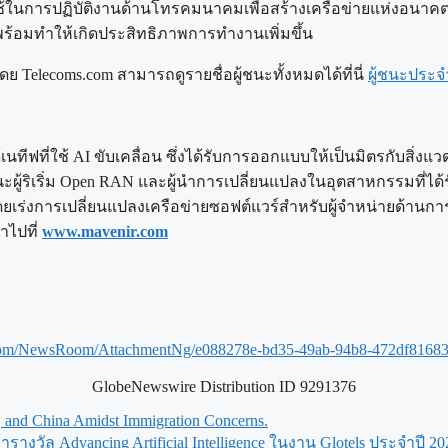
ใช้ในการปฏิบัติงานด้านโทรคมนาคมเพื่อสร้างเครือข่ายแห่งอนาคต
 พร้อมทำให้เกิดประสิทธิภาพการทำงานเพิ่มขึ้น
ดโดย Telecoms.com สามารถดูรายชื่อผู้ชนะทั้งหมดได้ที่นี่
ผู้ชนะประจำ
ีฟที่ใช้ AI ขับเคลื่อน ซึ่งได้รับการออกแบบให้เป็นมิตรกับสิ่งแ
ผู้ริเริ่ม Open RAN และผู้นำการเปลี่ยนแปลงในอุตสาหกรรมที่ได้รั
ยเร่งการเปลี่ยนแปลงเครือข่ายซอฟต์แวร์สำหรับผู้จำหน่ายด้านการสื
าไปที่
www.mavenir.com
.com/NewsRoom/AttachmentNg/e088278e-bd35-49ab-94b8-472df8168
GlobeNewswire Distribution ID 9291376
, and China Amidst Immigration Concerns.
้ารางวัล Advancing Artificial Intelligence ในงาน Glotels ประจำปี 20