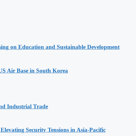
sing on Education and Sustainable Development
 US Air Base in South Korea
and Industrial Trade
levating Security Tensions in Asia-Pacific