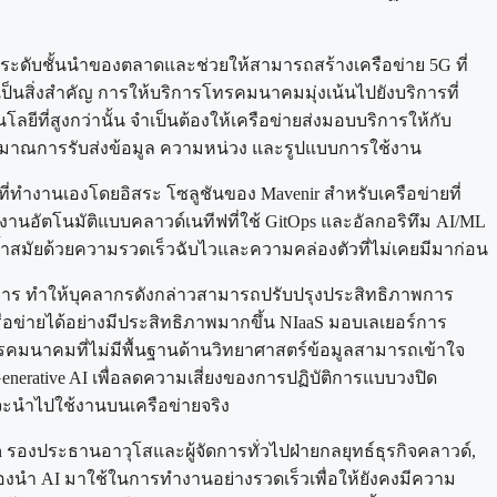
ในระดับชั้นนำของตลาดและช่วยให้สามารถสร้างเครือข่าย 5G ที่
็นสิ่งสำคัญ การให้บริการโทรคมนาคมมุ่งเน้นไปยังบริการที่
ีที่สูงกว่านั้น จำเป็นต้องให้เครือข่ายส่งมอบบริการให้กับ
ริมาณการรับส่งข้อมูล ความหน่วง และรูปแบบการใช้งาน
ี่ทำงานเองโดยอิสระ โซลูชันของ Mavenir สำหรับเครือข่ายที่
ัตโนมัติแบบคลาวด์เนทีฟที่ใช้ GitOps และอัลกอริทึม AI/ML
่ล้ำสมัยด้วยความรวดเร็วฉับไวและความคล่องตัวที่ไม่เคยมีมาก่อน
การ ทำให้บุคลากรดังกล่าวสามารถปรับปรุงประสิทธิภาพการ
ข่ายได้อย่างมีประสิทธิภาพมากขึ้น NIaaS มอบเลเยอร์การ
ทรคมนาคมที่ไม่มีพื้นฐานด้านวิทยาศาสตร์ข้อมูลสามารถเข้าใจ
enerative AI เพื่อลดความเสี่ยงของการปฏิบัติการแบบวงปิด
่จะนำไปใช้งานบนเครือข่ายจริง
 รองประธานอาวุโสและผู้จัดการทั่วไปฝ่ายกลยุทธ์ธุรกิจคลาวด์,
งนำ AI มาใช้ในการทำงานอย่างรวดเร็วเพื่อให้ยังคงมีความ